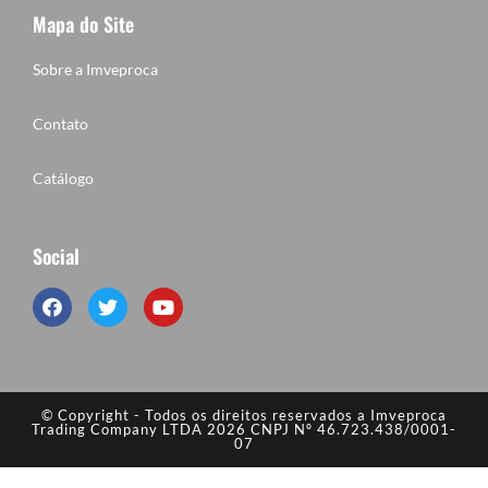
Mapa do Site
Sobre a Imveproca
Contato
Catálogo
Social
© Copyright - Todos os direitos reservados a Imveproca
Trading Company LTDA 2026 CNPJ Nº 46.723.438/0001-
07