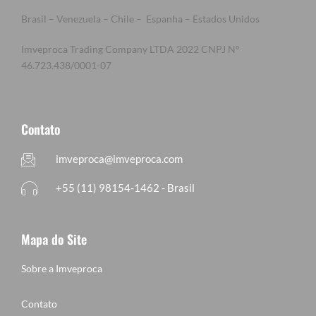
Brasil – Venezuela – Chile – Espanha – Estados Unidos
Imveproca Trading Company LTDA 2022 CNPJ Nº
46.723.438/0001-07
Contato
imveproca@imveproca.com
+55 (11) 98154-1462 - Brasil
Mapa do Site
Sobre a Imveproca
Contato