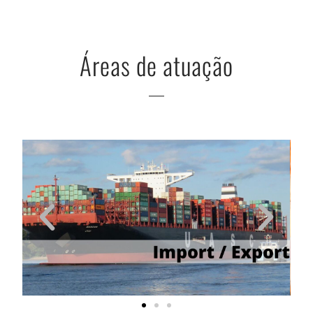
Nome
*
Telefone
Áreas de atuação
Email
*
Mensagem
*
ENVIAR