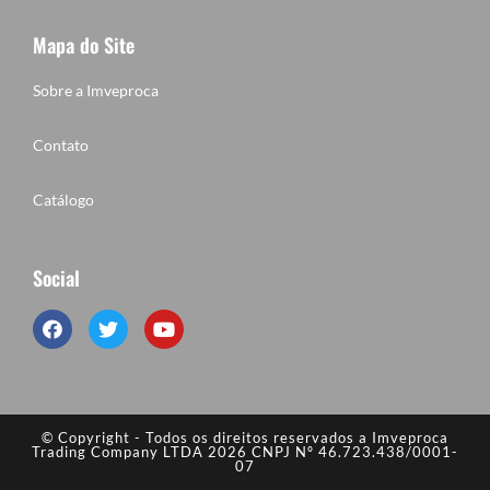
Mapa do Site
Sobre a Imveproca
Contato
Catálogo
Social
© Copyright - Todos os direitos reservados a Imveproca
Trading Company LTDA 2026 CNPJ Nº 46.723.438/0001-
07